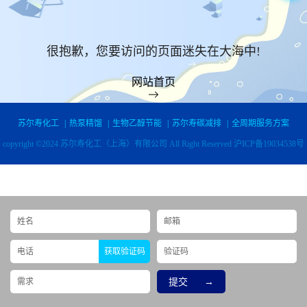
很抱歉，您要访问的页面迷失在大海中!
网站首页
苏尔寿化工
|
热泵精馏
|
生物乙醇节能
|
苏尔寿碳减排
|
全周期服务方案
copyright ©2024 苏尔寿化工（上海）有限公司 All Right Reserved
沪ICP备19034538号
获取验证码