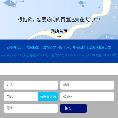
很抱歉，您要访问的页面迷失在大海中!
网站首页
苏尔寿化工
|
热泵精馏
|
生物乙醇节能
|
苏尔寿碳减排
|
全周期服务方案
copyright ©2024 苏尔寿化工（上海）有限公司 All Right Reserved
沪ICP备19034538号
获取验证码