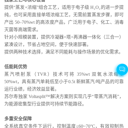
提供“蒸发+浓缩”组合工艺，适用于电子级 H₂O₂的进一步提
纯，也可采用直接单塔浓缩工艺，无需前置蒸发步骤，即可
产出 50–70%wt 的高浓度产品，广泛用于电子、化工、消毒
灭菌等高端需求。
针对小规模装置，提供冷凝器+塔+再沸器一体化（三合一）
紧凑设计，节省占地空间，便于快速部署。
提供两种技术选择，满足不同能耗与操作场景的优化需求。
低能耗优势
蒸汽喷射泵（TVR）技术可将 35%wt 双氧水浓缩至
50%wt，具有蒸汽单耗低至小于0.5t 新鲜蒸汽/吨产品的可靠
运行业绩，经济效益显著。
苏尔寿独家 Voltasplit™解决方案则实现几乎“零蒸汽消耗”，
为能源密集型行业提供可持续节能路径。
多重安全保障
全系统真空条件下运行，控制温度≤60~70°C，有效抑制热