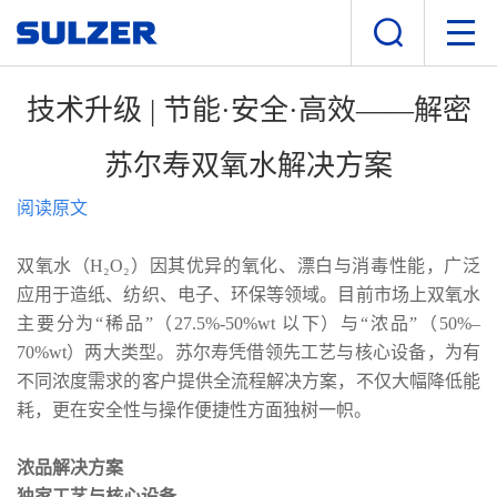
技术升级 | 节能·安全·高效——解密
苏尔寿双氧水解决方案
阅读原文
双氧水（H₂O₂）因其优异的氧化、漂白与消毒性能，广泛
应用于造纸、纺织、电子、环保等领域。目前市场上双氧水
主要分为“稀品”（27.5%-50%wt 以下）与“浓品”（50%–
70%wt）两大类型。苏尔寿凭借领先工艺与核心设备，为有
不同浓度需求的客户提供全流程解决方案，不仅大幅降低能
耗，更在安全性与操作便捷性方面独树一帜。
浓品解决方案
独家工艺与核心设备