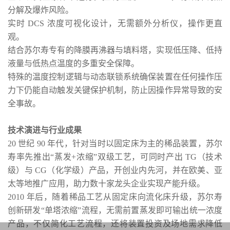
分解及爆炸风险。
实时 DCS 浓度可视化设计，无需额外分析仪，操作更直
观。
结合苏尔寿专有的降膜再沸器与填料塔，实现低压降、低持
液量与低热点温度的多重安全保障。
特殊的温度控制逻辑与动态联锁系统确保装置在任何操作压
力下仍能自动触发关键保护机制，防止因操作异常导致的安
全事故。
技术演进与行业成果
20 世纪 90 年代，针对当时以固定床为主的稀品装置，苏尔
寿率先推出“蒸发+浓缩”双级工艺，可同时产出 TG（技术
级）与 CG（化学级）产品，开创业内先河，并在欧美、亚
太等地推广应用，助力数十家龙头企业实现产能升级。
2010 年后，随着稀品工艺从固定床向流化床升级，苏尔寿
创新研发“单塔浓缩”流程，无需前置蒸发即可输出统一浓度
产品，不仅简化工艺流程，还将装置投资及场地需求降低