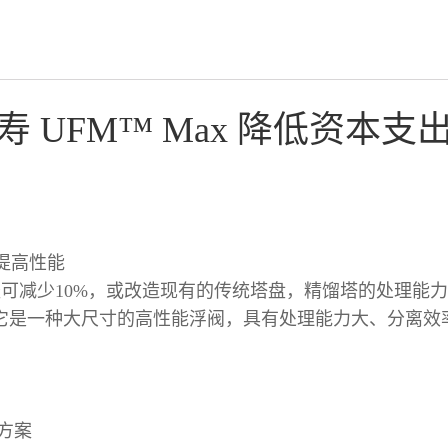
 UFM™ Max 降低资本
度提高性能
径可减少10%，或改造现有的传统塔盘，精馏塔的处理能力
产品。它是一种大尺寸的高性能浮阀，具有处理能力大、分离
方案