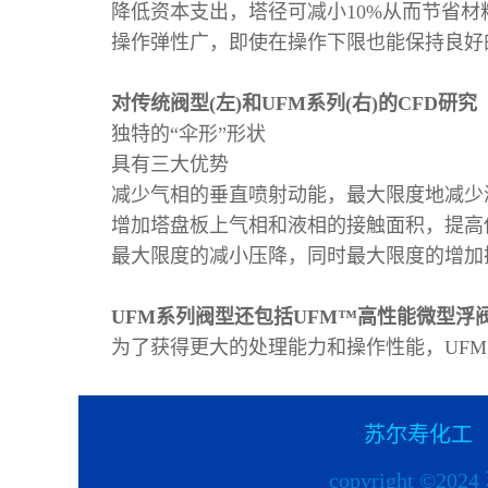
降低资本支出，塔径可减小10%从而节省材
操作弹性广，即使在操作下限也能保持良好
对传统阀型(左)和UFM系列(右)的CFD研究
独特的“伞形”形状
具有三大优势
减少气相的垂直喷射动能，最大限度地减少
增加塔盘板上气相和液相的接触面积，提高
最大限度的减小压降，同时最大限度的增加
UFM系列阀型还包括UFM™高性能微型浮阀
为了获得更大的处理能力和操作性能，UFM 
苏尔寿化工
copyright ©2