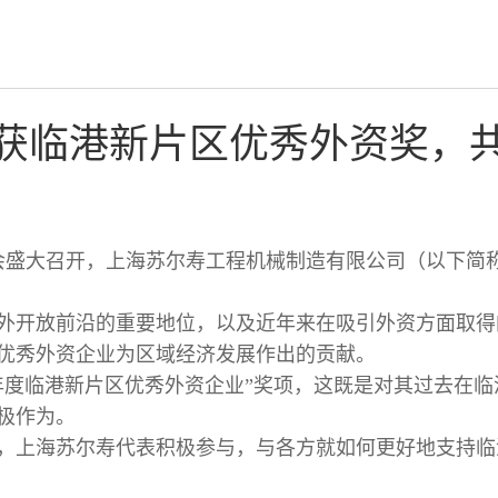
获临港新片区优秀外资奖，
大会盛大召开，上海苏尔寿工程机械制造有限公司（以下简
外开放前沿的重要地位，以及近年来在吸引外资方面取得
优秀外资企业为区域经济发展作出的贡献。
3年度临港新片区优秀外资企业”奖项，这既是对其过去在
极作为。
，上海苏尔寿代表积极参与，与各方就如何更好地支持临