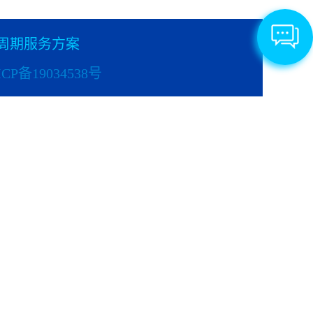
周期服务方案
CP备19034538号