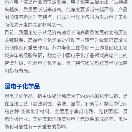
新兴电子信息产业的快速发展，电子化学品显示出了品种越
来越多、质量要求越来越高、纯净度要求越来越严苛、产品
附加值不断提升等特点，已成为世界上各国为发展电子工业
而优先开发的关键材料之一。
目前，我国正处于从经济高速增长向高质量发展转变的历史
关键时期，高端电子化学品对推动产业转型升级和培育增长
新动能具有重要作用。苏尔寿化工在借助于上游基础化工领
域多年的经验积累，助力于中国电子化学品领域高端产业的
智造升级，在湿电子化学品、电子特气和光刻胶等半导体应
用都有布局。
湿电子化学品
湿电子化学品，指主体成分纯度大于99.99%的化学试剂，是
在湿法工艺（湿法刻蚀、清洗、显影、剥离等）制程中使用
的各种 液体化学材料，主要用于集成电路、光伏面板、显
示面板行业。其纯度和洁净度对电子元器件的成品率、电性
能和可靠性有十分重要的影响。