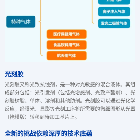
光刻胶
光刻胶又称光致抗蚀剂，是一种对光敏感的混合液体。其组
成部分包括：光引发剂（包括光增感剂、光致产酸剂）、光
刻胶树脂、单体、溶剂和其他助剂。光刻胶可以通过光化学
反应，经曝光、显影等光刻工序将所需要的微细图形从光罩
（掩模版）转移到待加工基片上。
全新的挑战依赖深厚的技术底蕴