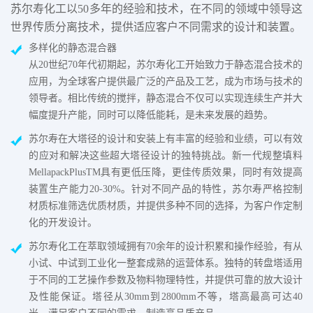
苏尔寿化工以50多年的经验和技术，在不同的领域中领导这
世界传质分离技术，提供适应客户不同需求的设计和装置。
多样化的静态混合器
从20世纪70年代初期起，苏尔寿化工开始致力于静态混合技术的
应用，为全球客户提供最广泛的产品及工艺，成为市场与技术的
领导者。相比传统的搅拌，静态混合不仅可以实现连续生产并大
幅度提升产能，同时可以降低能耗，是未来发展的趋势。
苏尔寿在大塔径的设计和安装上有丰富的经验和业绩，可以有效
的应对和解决这些超大塔径设计的独特挑战。新一代规整填料
MellapackPlusTM具有更低压降，更佳传质效果，同时有效提高
装置生产能力20-30%。针对不同产品的特性，苏尔寿严格控制
材质标准筛选优质材质，并提供多种不同的选择，为客户作定制
化的开发设计。
苏尔寿化工在萃取领域拥有70余年的设计积累和操作经验，有从
小试、中试到工业化一整套成熟的运营体系。独特的转盘塔适用
于不同的工艺操作参数及物料物理特性，并提供可靠的放大设计
及性能保证。塔径从30mm到2800mm不等，塔高最高可达40