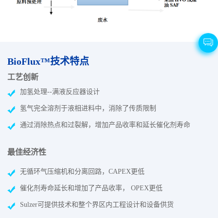
BioFlux™技术特点
工艺创新
加氢处理--满液反应器设计
氢气完全溶剂于液相进料中，消除了传质限制
通过消除热点和过裂解，增加产品收率和延长催化剂寿命
最佳经济性
无循环气压缩机和分离回路，CAPEX更低
催化剂寿命延长和增加了产品收率， OPEX更低
Sulzer可提供技术和整个界区内工程设计和设备供货